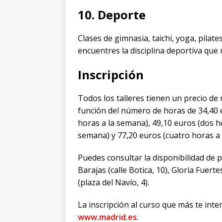
10. Deporte
Clases de gimnasia, taichi, yoga, pilate
encuentres la disciplina deportiva que 
Inscripción
Todos los talleres tienen un precio de
función del número de horas de 34,40 e
horas a la semana), 49,10 euros (dos ho
semana) y 77,20 euros (cuatro horas a 
Puedes consultar la disponibilidad de 
Barajas (calle Botica, 10), Gloria Fuer
(plaza del Navío, 4).
La inscripción al curso que más te inte
www.madrid.es
.