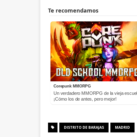
Corepunk MMORPG
Un verdadero MMORPG de la vieja escue
¡Cómo los de antes, pero mejor!
DISTRITO DE BARAJAS
MADRID