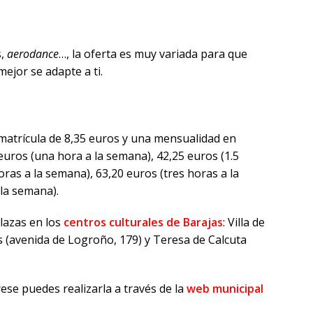
s,
aerodance
…, la oferta es muy variada para que
mejor se adapte a ti.
 matrícula de 8,35 euros y una mensualidad en
uros (una hora a la semana), 42,25 euros (1.5
ras a la semana), 63,20 euros (tres horas a la
la semana).
plazas en los
centros culturales de Barajas
: Villa de
tes (avenida de Logroño, 179) y Teresa de Calcuta
rese puedes realizarla a través de la
web municipal