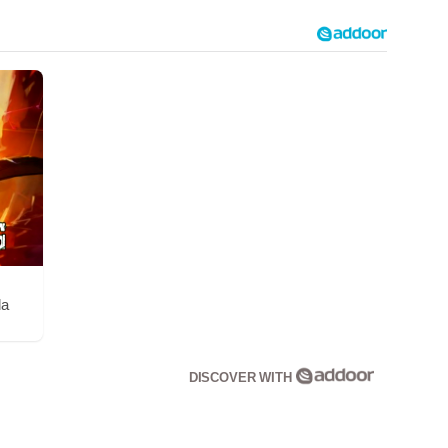
la
DISCOVER WITH