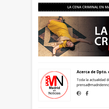
LA CENA CRIMINAL EN M
Acerca de Dpto. 
Toda la actualidad d
prensa@madridenno